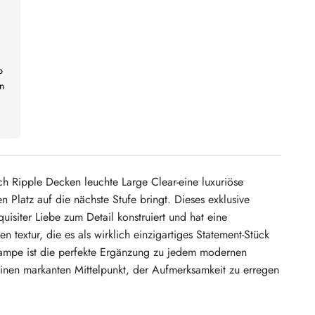
b
n
ch Ripple Decken leuchte Large Clear-eine luxuriöse
n Platz auf die nächste Stufe bringt. Dieses exklusive
uisiter Liebe zum Detail konstruiert und hat eine
n textur, die es als wirklich einzigartiges Statement-Stück
Lampe ist die perfekte Ergänzung zu jedem modernen
 einen markanten Mittelpunkt, der Aufmerksamkeit zu erregen