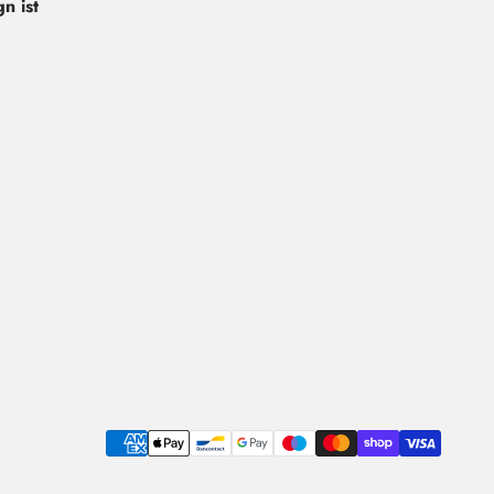
n ist