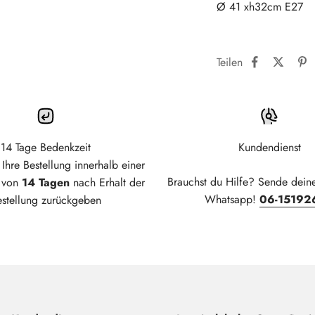
Ø 41 xh32cm E27
Teilen
14 Tage Bedenkzeit
Kundendienst
Ihre Bestellung innerhalb einer
Brauchst du Hilfe? Sende dein
t von
14 Tagen
nach Erhalt der
Whatsapp!
06-15192
estellung zurückgeben