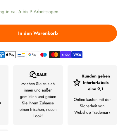
ng in ca. 5 bis 9 Arbeitstagen.
In den Warenkorb
SALE
Kunden geben
Interiorlabels
Machen Sie es sich
eine 9,1
innen und außen
gemütlich und geben
Online kaufen mit der
s
Sie Ihrem Zuhause
Sicherheit von
einen frischen, neuen
Webshop Trademark
Look!