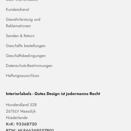
Kundendienst
Gewährleistung und
Reklamationen
Senden & Return
Geschäfts bestellungen
Geschäftsbedingungen
Datenschutz-Bestimmungen
Haftungsausschluss
Interiorlabels - Gutes Design ist jedermanns Recht
Honderdland 528
2676LV Maasdijk
Niederlande
KvK: 93368720
BTW: NL866369557B01