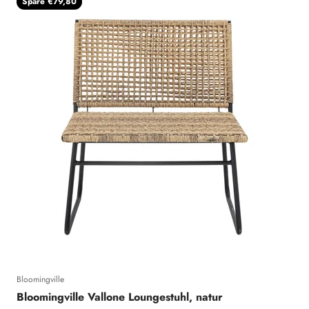
Spare €79,80
Bloomingville
Bloomingville Vallone Loungestuhl, natur