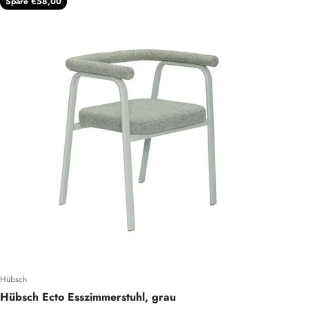
Spare €58,00
Hübsch
Hübsch Ecto Esszimmerstuhl, grau