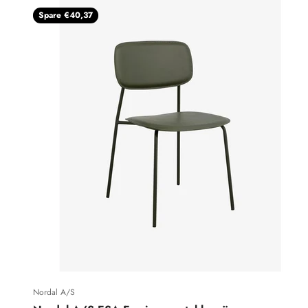
Spare €40,37
Nordal A/S