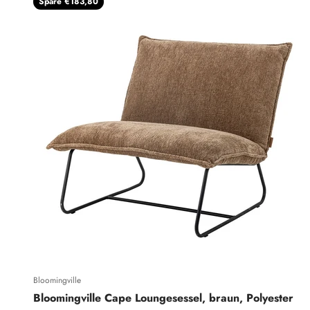
Spare €183,80
Bloomingville
Bloomingville Cape Loungesessel, braun, Polyester