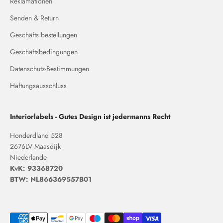
Reklamationen
Senden & Return
Geschäfts bestellungen
Geschäftsbedingungen
Datenschutz-Bestimmungen
Haftungsausschluss
Interiorlabels - Gutes Design ist jedermanns Recht
Honderdland 528
2676LV Maasdijk
Niederlande
KvK: 93368720
BTW: NL866369557B01