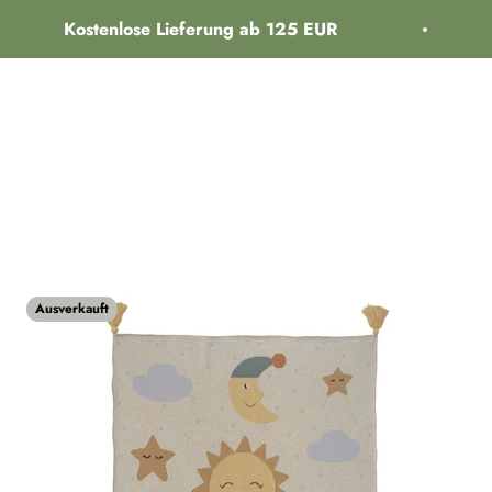
Kostenlose Lieferung ab 125 EUR
üche
Möbel
Schlafzimmer
Garten
Lampen
Heimzubehör
Ausverkauft