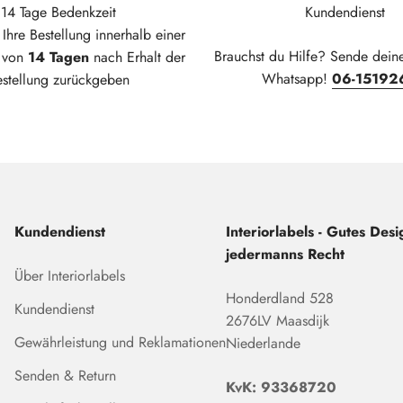
14 Tage Bedenkzeit
Kundendienst
Ihre Bestellung innerhalb einer
Brauchst du Hilfe? Sende dein
t von
14 Tagen
nach Erhalt der
Whatsapp!
06-15192
estellung zurückgeben
Kundendienst
Interiorlabels - Gutes Desig
jedermanns Recht
Über Interiorlabels
Honderdland 528
Kundendienst
2676LV Maasdijk
Gewährleistung und Reklamationen
Niederlande
Senden & Return
KvK: 93368720