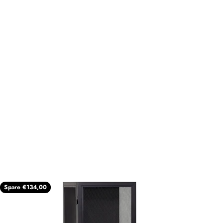
Spare €134,00