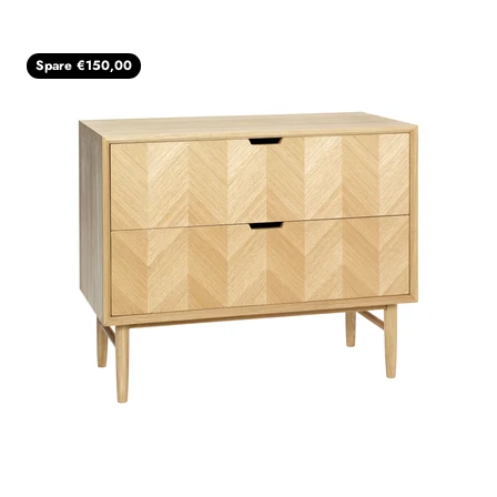
Spare €150,00