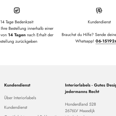
14 Tage Bedenkzeit
Kundendienst
Ihre Bestellung innerhalb einer
Brauchst du Hilfe? Sende dein
t von
14 Tagen
nach Erhalt der
Whatsapp!
06-15192
estellung zurückgeben
Kundendienst
Interiorlabels - Gutes Desig
jedermanns Recht
Über Interiorlabels
Honderdland 528
Kundendienst
2676LV Maasdijk