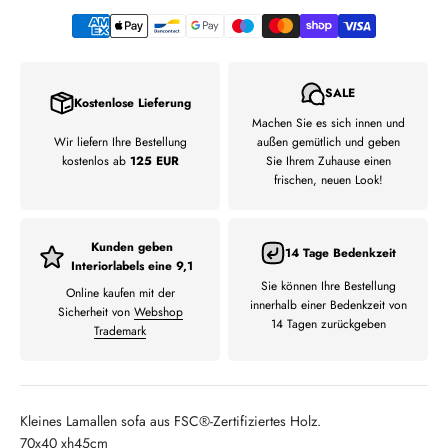
SALE
Kostenlose Lieferung
Machen Sie es sich innen und
Wir liefern Ihre Bestellung
außen gemütlich und geben
kostenlos ab
125 EUR
Sie Ihrem Zuhause einen
frischen, neuen Look!
Kunden geben
14 Tage Bedenkzeit
Interiorlabels eine 9,1
Sie können Ihre Bestellung
Online kaufen mit der
innerhalb einer Bedenkzeit von
Sicherheit von
Webshop
14 Tagen zurückgeben
Trademark
Kleines Lamallen sofa aus FSC®-Zertifiziertes Holz.
70x40 xh45cm