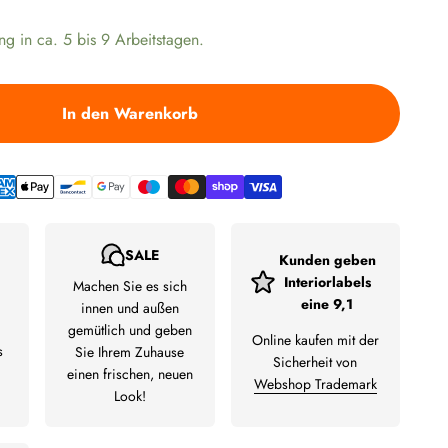
ng in ca. 5 bis 9 Arbeitstagen.
In den Warenkorb
SALE
Kunden geben
Interiorlabels
Machen Sie es sich
eine 9,1
innen und außen
gemütlich und geben
Online kaufen mit der
s
Sie Ihrem Zuhause
Sicherheit von
einen frischen, neuen
Webshop Trademark
Look!