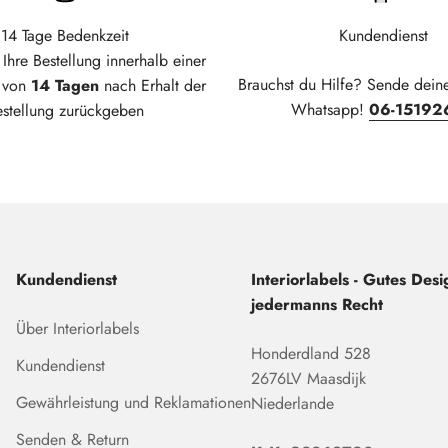
14 Tage Bedenkzeit
Kundendienst
Ihre Bestellung innerhalb einer
Brauchst du Hilfe? Sende dein
t von
14 Tagen
nach Erhalt der
Whatsapp!
06-15192
estellung zurückgeben
Kundendienst
Interiorlabels - Gutes Desig
jedermanns Recht
Über Interiorlabels
Honderdland 528
Kundendienst
2676LV Maasdijk
Gewährleistung und Reklamationen
Niederlande
Senden & Return