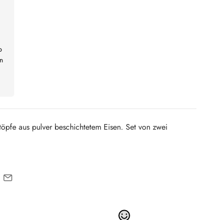
b
n
öpfe aus pulver beschichtetem Eisen. Set von zwei