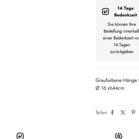
14 Tage
Bedenkzeit
Sie können Ihre
Bestellung innerhal
einer Bedenkzeit vo
14 Tagen
zurückgeben
Graufarbene Hänge t
Ø 16 xh44cm
Teilen