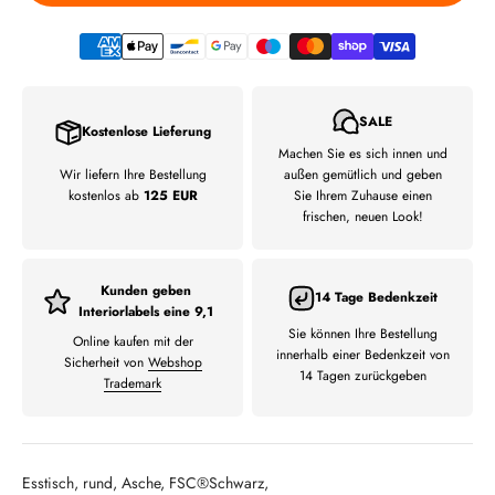
SALE
Kostenlose Lieferung
Machen Sie es sich innen und
Wir liefern Ihre Bestellung
außen gemütlich und geben
kostenlos ab
125 EUR
Sie Ihrem Zuhause einen
frischen, neuen Look!
Kunden geben
14 Tage Bedenkzeit
Interiorlabels eine 9,1
Sie können Ihre Bestellung
Online kaufen mit der
innerhalb einer Bedenkzeit von
Sicherheit von
Webshop
14 Tagen zurückgeben
Trademark
Esstisch, rund, Asche, FSC®Schwarz,