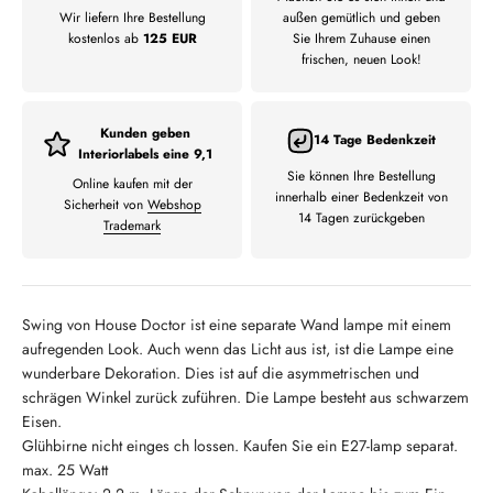
Wir liefern Ihre Bestellung
außen gemütlich und geben
kostenlos ab
125 EUR
Sie Ihrem Zuhause einen
frischen, neuen Look!
Kunden geben
14 Tage Bedenkzeit
Interiorlabels eine 9,1
Sie können Ihre Bestellung
Online kaufen mit der
innerhalb einer Bedenkzeit von
Sicherheit von
Webshop
14 Tagen zurückgeben
Trademark
Swing von House Doctor ist eine separate Wand lampe mit einem
aufregenden Look. Auch wenn das Licht aus ist, ist die Lampe eine
wunderbare Dekoration. Dies ist auf die asymmetrischen und
schrägen Winkel zurück zuführen. Die Lampe besteht aus schwarzem
Eisen.
Glühbirne nicht einges ch lossen. Kaufen Sie ein E27-lamp separat.
max. 25 Watt