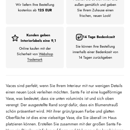
Wir liefern Ihre Bestellung
außen gemütlich und geben
kostenlos ab
125 EUR
Sie Ihrem Zuhause einen
frischen, neuen Look!
Kunden geben
14 Tage Bedenkzeit
Interiorlabels eine 9,1
Sie können Ihre Bestellung
Online kaufen mit der
innerhalb einer Bedenkzeit von
Sicherheit von
Webshop
14 Tagen zurückgeben
Trademark
Vaces sind perfekt, wenn Sie Ihrem Interieur mit nur wenigen Details
einen neuen Look verleihen möchten. Santa Fe ist eine kugelförmige
Vase, was bedeutet, dass sie unten voluminös ist und sich oben
verengt. Der ausgestellte Rand sorgt dafür, dass ein Blumenstrauß
schön präsentiert wird. Mit ihrer grün/grauen Farbe und glatten
Oberfläche ist dies eine vielseitige Vase, die Sie überall im Haus
platzieren können. Erstellen Sie zusammen mit der großen Santa Fe-