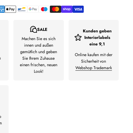
SALE
Kunden geben
Interiorlabels
Machen Sie es sich
eine 9,1
innen und außen
gemütlich und geben
Online kaufen mit der
s
Sie Ihrem Zuhause
Sicherheit von
einen frischen, neuen
Webshop Trademark
Look!
b
n