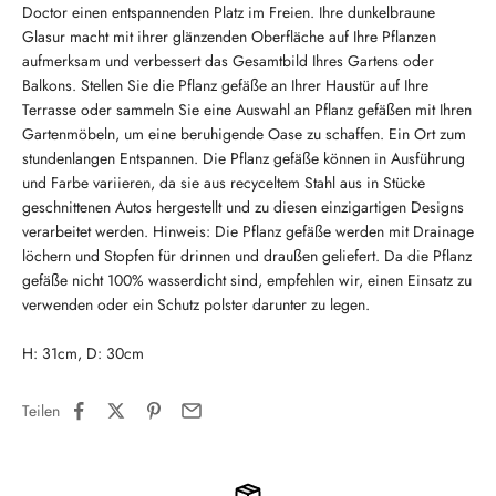
Doctor einen entspannenden Platz im Freien. Ihre dunkelbraune
Glasur macht mit ihrer glänzenden Oberfläche auf Ihre Pflanzen
aufmerksam und verbessert das Gesamtbild Ihres Gartens oder
Balkons. Stellen Sie die Pflanz gefäße an Ihrer Haustür auf Ihre
Terrasse oder sammeln Sie eine Auswahl an Pflanz gefäßen mit Ihren
Gartenmöbeln, um eine beruhigende Oase zu schaffen. Ein Ort zum
stundenlangen Entspannen. Die Pflanz gefäße können in Ausführung
und Farbe variieren, da sie aus recyceltem Stahl aus in Stücke
geschnittenen Autos hergestellt und zu diesen einzigartigen Designs
verarbeitet werden. Hinweis: Die Pflanz gefäße werden mit Drainage
löchern und Stopfen für drinnen und draußen geliefert. Da die Pflanz
gefäße nicht 100% wasserdicht sind, empfehlen wir, einen Einsatz zu
verwenden oder ein Schutz polster darunter zu legen.
H: 31cm, D: 30cm
Teilen