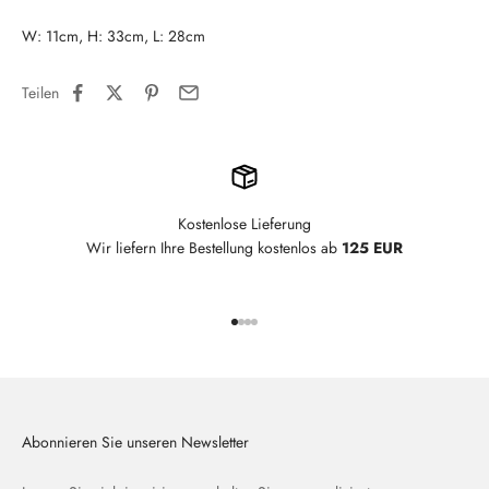
W: 11cm, H: 33cm, L: 28cm
Teilen
Kostenlose Lieferung
Wir liefern Ihre Bestellung kostenlos ab
125 EUR
Gehe zu Element 1
Gehe zu Element 2
Gehe zu Element 3
Gehe zu Element 4
Abonnieren Sie unseren Newsletter