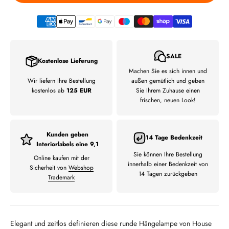
SALE
Kostenlose Lieferung
Machen Sie es sich innen und
Wir liefern Ihre Bestellung
außen gemütlich und geben
kostenlos ab
125 EUR
Sie Ihrem Zuhause einen
frischen, neuen Look!
Kunden geben
14 Tage Bedenkzeit
Interiorlabels eine 9,1
Sie können Ihre Bestellung
Online kaufen mit der
innerhalb einer Bedenkzeit von
Sicherheit von
Webshop
14 Tagen zurückgeben
Trademark
Elegant und zeitlos definieren diese runde Hängelampe von House