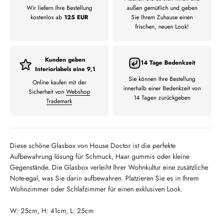
Wir liefern Ihre Bestellung
außen gemütlich und geben
kostenlos ab
125 EUR
Sie Ihrem Zuhause einen
frischen, neuen Look!
Kunden geben
14 Tage Bedenkzeit
Interiorlabels eine 9,1
Sie können Ihre Bestellung
Online kaufen mit der
innerhalb einer Bedenkzeit von
Sicherheit von
Webshop
14 Tagen zurückgeben
Trademark
Diese schöne Glasbox von House Doctor ist die perfekte
Aufbewahrung lösung für Schmuck, Haar gummis oder kleine
Gegenstände. Die Glasbox verleiht Ihrer Wohnkultur eine zusätzliche
Note-egal, was Sie darin aufbewahren. Platzieren Sie es in Ihrem
Wohnzimmer oder Schlafzimmer für einen exklusiven Look.
W: 25cm, H: 41cm, L: 25cm