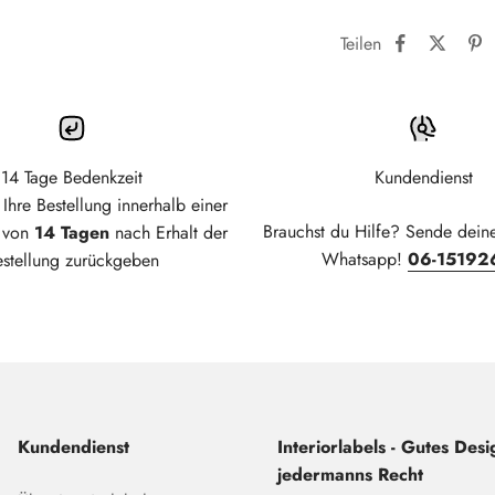
Teilen
14 Tage Bedenkzeit
Kundendienst
Ihre Bestellung innerhalb einer
Brauchst du Hilfe? Sende dein
t von
14 Tagen
nach Erhalt der
Whatsapp!
06-15192
estellung zurückgeben
Kundendienst
Interiorlabels - Gutes Desig
jedermanns Recht