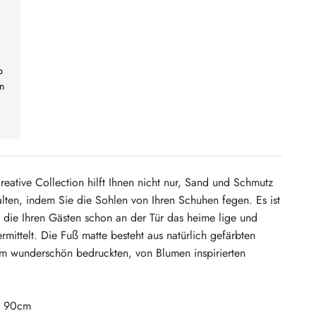
b
n
ative Collection hilft Ihnen nicht nur, Sand und Schmutz
lten, indem Sie die Sohlen von Ihren Schuhen fegen. Es ist
 die Ihren Gästen schon an der Tür das heime lige und
rmittelt. Die Fuß matte besteht aus natürlich gefärbten
em wunderschön bedruckten, von Blumen inspirierten
: 90cm