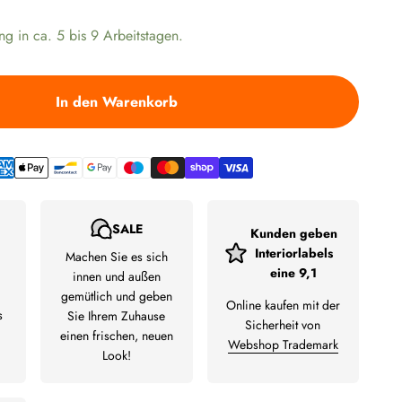
ng in ca. 5 bis 9 Arbeitstagen.
In den Warenkorb
SALE
Kunden geben
Interiorlabels
Machen Sie es sich
eine 9,1
innen und außen
gemütlich und geben
Online kaufen mit der
s
Sie Ihrem Zuhause
Sicherheit von
einen frischen, neuen
Webshop Trademark
Look!