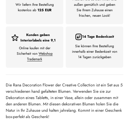
Wir liefern Ihre Bestellung
außen gemütlich und geben
kostenlos ab
125 EUR
Sie Ihrem Zuhause einen
frischen, neuen Look!
Kunden geben
14 Tage Bedenkzeit
Interiorlabels eine 9,1
Sie können Ihre Bestellung
Online kaufen mit der
innerhalb einer Bedenkzeit von
Sicherheit von
Webshop
14 Tagen zurückgeben
Trademark
Die Rana Decoration Flower der Creative Collection ist ein Set aus 5
verschiedenen hand gefalteten Blumen. Verwenden Sie sie zur
Dekoration eines Tabletts, in einer Vase, allein oder zusammen mit
den anderen Blumen. Mit diesen dekorativen Blumen holen Sie die
Natur in Ihr Zuhause und halten jahrelang. Kommt in einer Geschenk
box-perfekt als Geschenk!