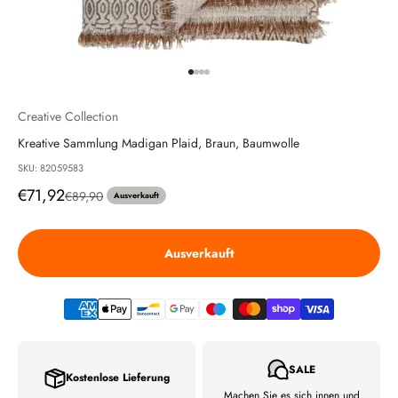
Gehe zu Element 1
Gehe zu Element 2
Gehe zu Element 3
Gehe zu Element 4
Creative Collection
Kreative Sammlung Madigan Plaid, Braun, Baumwolle
SKU: 82059583
Angebot
€71,92
Regulärer Preis
€89,90
Ausverkauft
Ausverkauft
SALE
Kostenlose Lieferung
Machen Sie es sich innen und