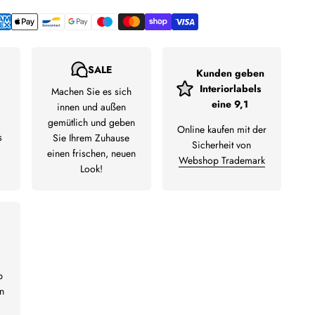
SALE
Kunden geben
Interiorlabels
Machen Sie es sich
eine 9,1
innen und außen
gemütlich und geben
Online kaufen mit der
s
Sie Ihrem Zuhause
Sicherheit von
einen frischen, neuen
Webshop Trademark
Look!
b
n