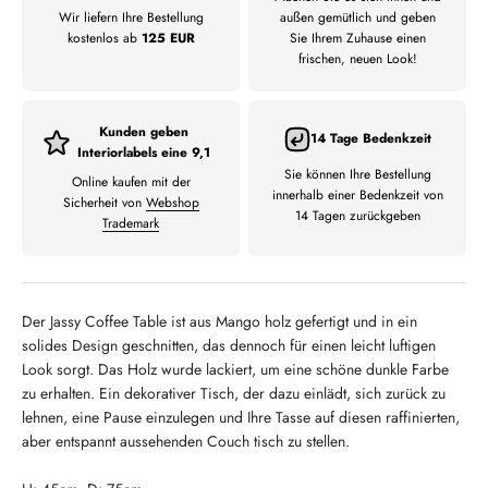
Wir liefern Ihre Bestellung
außen gemütlich und geben
kostenlos ab
125 EUR
Sie Ihrem Zuhause einen
frischen, neuen Look!
Kunden geben
14 Tage Bedenkzeit
Interiorlabels eine 9,1
Sie können Ihre Bestellung
Online kaufen mit der
innerhalb einer Bedenkzeit von
Sicherheit von
Webshop
14 Tagen zurückgeben
Trademark
Der Jassy Coffee Table ist aus Mango holz gefertigt und in ein
solides Design geschnitten, das dennoch für einen leicht luftigen
Look sorgt. Das Holz wurde lackiert, um eine schöne dunkle Farbe
zu erhalten. Ein dekorativer Tisch, der dazu einlädt, sich zurück zu
lehnen, eine Pause einzulegen und Ihre Tasse auf diesen raffinierten,
aber entspannt aussehenden Couch tisch zu stellen.