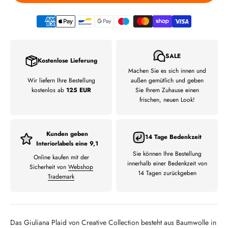
SALE
Kostenlose Lieferung
Machen Sie es sich innen und
Wir liefern Ihre Bestellung
außen gemütlich und geben
kostenlos ab
125 EUR
Sie Ihrem Zuhause einen
frischen, neuen Look!
Kunden geben
14 Tage Bedenkzeit
Interiorlabels eine 9,1
Sie können Ihre Bestellung
Online kaufen mit der
innerhalb einer Bedenkzeit von
Sicherheit von
Webshop
14 Tagen zurückgeben
Trademark
Das Giuliana Plaid von Creative Collection besteht aus Baumwolle in