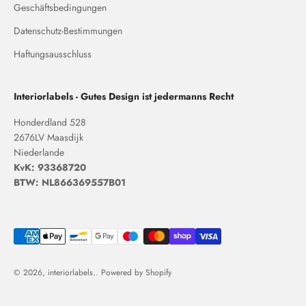
Geschäftsbedingungen
Datenschutz-Bestimmungen
Haftungsausschluss
Interiorlabels - Gutes Design ist jedermanns Recht
Honderdland 528
2676LV Maasdijk
Niederlande
KvK: 93368720
BTW: NL866369557B01
© 2026, interiorlabels.. Powered by Shopify