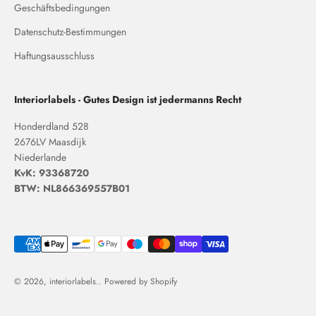
Geschäftsbedingungen
Datenschutz-Bestimmungen
Haftungsausschluss
Interiorlabels - Gutes Design ist jedermanns Recht
Honderdland 528
2676LV Maasdijk
Niederlande
KvK: 93368720
BTW: NL866369557B01
© 2026, interiorlabels.. Powered by Shopify