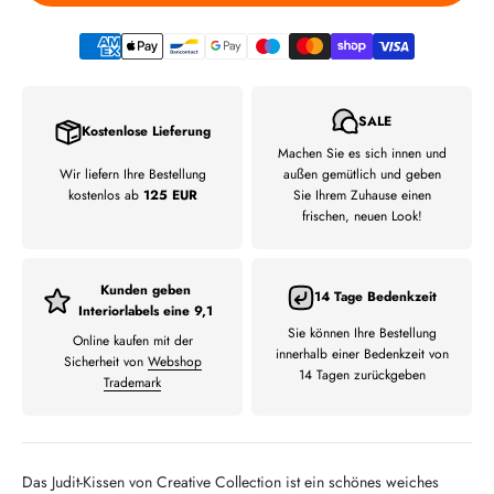
SALE
Kostenlose Lieferung
Machen Sie es sich innen und
Wir liefern Ihre Bestellung
außen gemütlich und geben
kostenlos ab
125 EUR
Sie Ihrem Zuhause einen
frischen, neuen Look!
Kunden geben
14 Tage Bedenkzeit
Interiorlabels eine 9,1
Sie können Ihre Bestellung
Online kaufen mit der
innerhalb einer Bedenkzeit von
Sicherheit von
Webshop
14 Tagen zurückgeben
Trademark
Das Judit-Kissen von Creative Collection ist ein schönes weiches