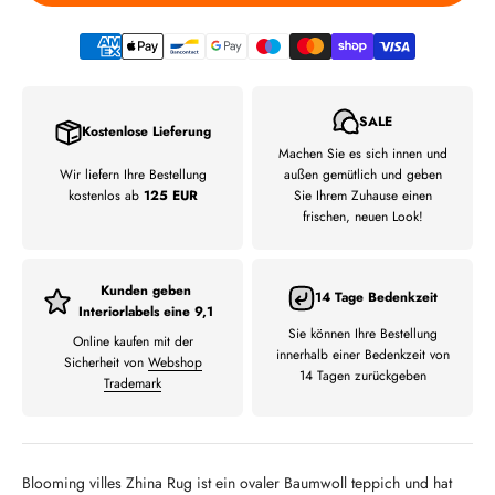
SALE
Kostenlose Lieferung
Machen Sie es sich innen und
Wir liefern Ihre Bestellung
außen gemütlich und geben
kostenlos ab
125 EUR
Sie Ihrem Zuhause einen
frischen, neuen Look!
Kunden geben
14 Tage Bedenkzeit
Interiorlabels eine 9,1
Sie können Ihre Bestellung
Online kaufen mit der
innerhalb einer Bedenkzeit von
Sicherheit von
Webshop
14 Tagen zurückgeben
Trademark
Blooming villes Zhina Rug ist ein ovaler Baumwoll teppich und hat