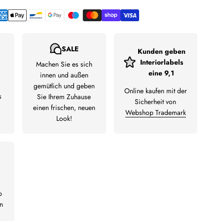
SALE
Kunden geben
Interiorlabels
Machen Sie es sich
eine 9,1
innen und außen
gemütlich und geben
Online kaufen mit der
s
Sie Ihrem Zuhause
Sicherheit von
einen frischen, neuen
Webshop Trademark
Look!
b
n