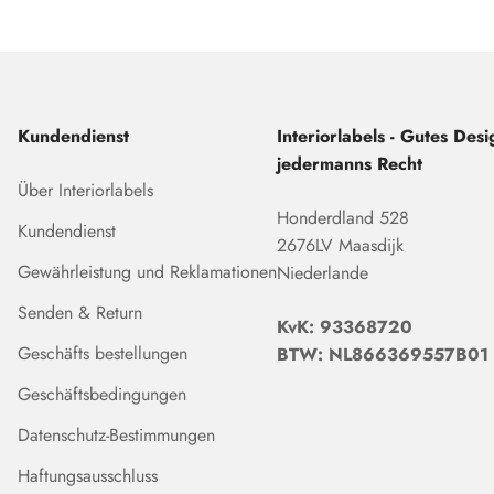
Kundendienst
Interiorlabels - Gutes Desig
jedermanns Recht
Über Interiorlabels
Honderdland 528
Kundendienst
2676LV Maasdijk
Gewährleistung und Reklamationen
Niederlande
Senden & Return
KvK: 93368720
Geschäfts bestellungen
BTW: NL866369557B01
Geschäftsbedingungen
Datenschutz-Bestimmungen
Haftungsausschluss