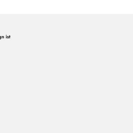
n ist