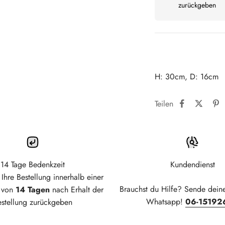
zurückgeben
H: 30cm, D: 16cm
Teilen
14 Tage Bedenkzeit
Kundendienst
Ihre Bestellung innerhalb einer
Brauchst du Hilfe? Sende dein
t von
14 Tagen
nach Erhalt der
Whatsapp!
06-15192
estellung zurückgeben