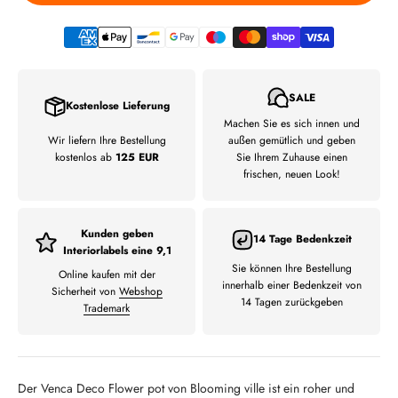
SALE
Kostenlose Lieferung
Machen Sie es sich innen und
Wir liefern Ihre Bestellung
außen gemütlich und geben
kostenlos ab
125 EUR
Sie Ihrem Zuhause einen
frischen, neuen Look!
Kunden geben
14 Tage Bedenkzeit
Interiorlabels eine 9,1
Sie können Ihre Bestellung
Online kaufen mit der
innerhalb einer Bedenkzeit von
Sicherheit von
Webshop
14 Tagen zurückgeben
Trademark
Der Venca Deco Flower pot von Blooming ville ist ein roher und