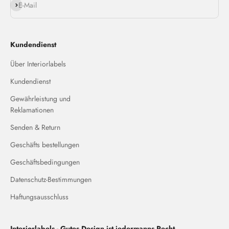
Abonnieren
E-Mail
Kundendienst
Über Interiorlabels
Kundendienst
Gewährleistung und
Reklamationen
Senden & Return
Geschäfts bestellungen
Geschäftsbedingungen
Datenschutz-Bestimmungen
Haftungsausschluss
Interiorlabels - Gutes Design ist jedermanns Recht