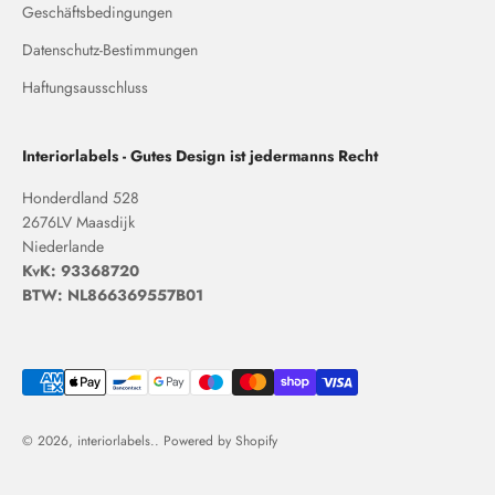
Geschäftsbedingungen
Datenschutz-Bestimmungen
Haftungsausschluss
Interiorlabels - Gutes Design ist jedermanns Recht
Honderdland 528
2676LV Maasdijk
Niederlande
KvK: 93368720
BTW: NL866369557B01
© 2026, interiorlabels.. Powered by Shopify