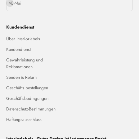
Abonnieren
E-Mail
Kundendienst
Über Interiorlabels
Kundendienst
Gewährleistung und
Reklamationen
Senden & Return
Geschäfts bestellungen
Geschäftsbedingungen
Datenschutz-Bestimmungen
Haftungsausschluss
Interiorlabels - Gutes Design ist jedermanns Recht