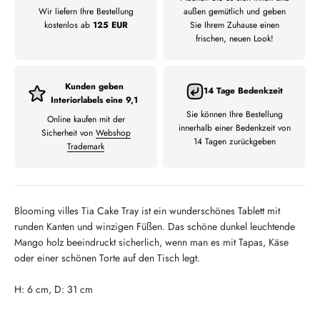
Wir liefern Ihre Bestellung
außen gemütlich und geben
kostenlos ab
125 EUR
Sie Ihrem Zuhause einen
frischen, neuen Look!
Kunden geben
14 Tage Bedenkzeit
Interiorlabels eine 9,1
Sie können Ihre Bestellung
Online kaufen mit der
innerhalb einer Bedenkzeit von
Sicherheit von
Webshop
14 Tagen zurückgeben
Trademark
Blooming villes Tia Cake Tray ist ein wunderschönes Tablett mit
runden Kanten und winzigen Füßen. Das schöne dunkel leuchtende
Mango holz beeindruckt sicherlich, wenn man es mit Tapas, Käse
oder einer schönen Torte auf den Tisch legt.
H: 6 cm, D: 31 cm