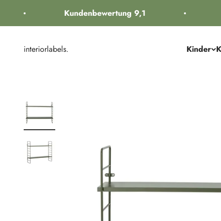
Zum Inhalt springen
Kundenbewertung 9,1
interiorlabels.
Kinder
K