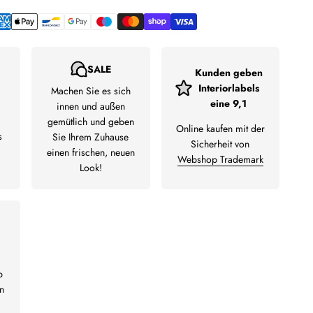
SALE
Kunden geben
Interiorlabels
Machen Sie es sich
eine 9,1
innen und außen
gemütlich und geben
Online kaufen mit der
s
Sie Ihrem Zuhause
Sicherheit von
einen frischen, neuen
Webshop Trademark
Look!
b
n