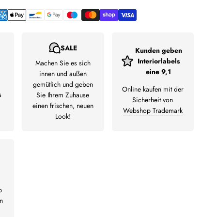
SALE
Kunden geben
Interiorlabels
Machen Sie es sich
eine 9,1
innen und außen
gemütlich und geben
Online kaufen mit der
s
Sie Ihrem Zuhause
Sicherheit von
einen frischen, neuen
Webshop Trademark
Look!
b
n