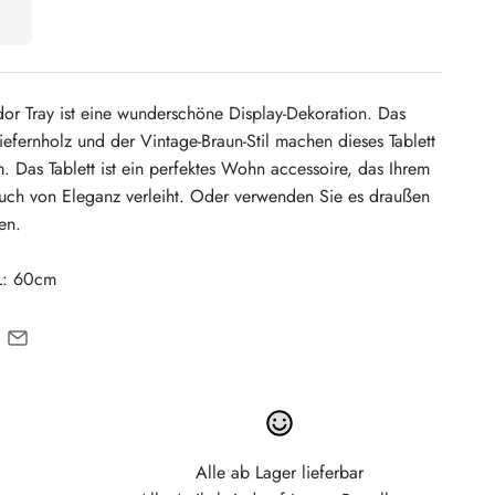
or Tray ist eine wunderschöne Display-Dekoration. Das
fernholz und der Vintage-Braun-Stil machen dieses Tablett
 Das Tablett ist ein perfektes Wohn accessoire, das Ihrem
h von Eleganz verleiht. Oder verwenden Sie es draußen
en.
L: 60cm
Alle ab Lager lieferbar