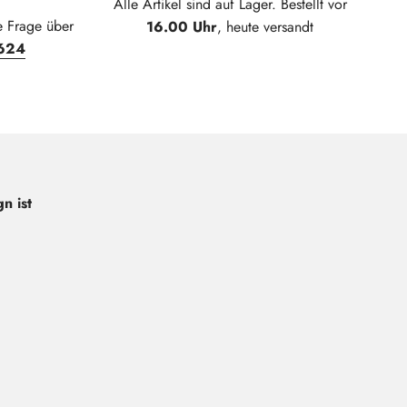
Alle Artikel sind auf Lager. Bestellt vor
e Frage über
16.00 Uhr
, heute versandt
624
n ist