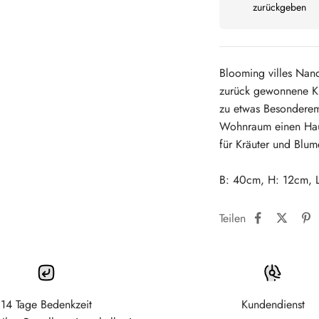
zurückgeben
Blooming villes Nand
zurück gewonnene Kie
zu etwas Besonderem.
Wohnraum einen Hauc
für Kräuter und Blum
B: 40cm, H: 12cm, 
Teilen
14 Tage Bedenkzeit
Kundendienst