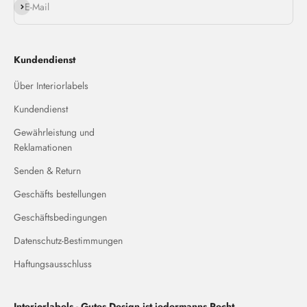
Abonnieren
E-Mail
Kundendienst
Über Interiorlabels
Kundendienst
Gewährleistung und
Reklamationen
Senden & Return
Geschäfts bestellungen
Geschäftsbedingungen
Datenschutz-Bestimmungen
Haftungsausschluss
Interiorlabels - Gutes Design ist jedermanns Recht