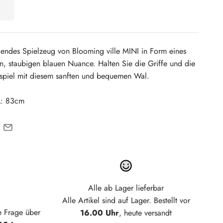
gendes Spielzeug von Blooming ville MINI in Form eines
n, staubigen blauen Nuance. Halten Sie die Griffe und die
piel mit diesem sanften und bequemen Wal.
L: 83cm
Alle ab Lager lieferbar
Alle Artikel sind auf Lager. Bestellt vor
e Frage über
16.00 Uhr
, heute versandt