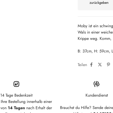
zurückgeben
Moby ist ein schwin
Wals in einer weiche
Krippe weg. Komm, s
B: 37cm, H: 59cm, 
Teilen
14 Tage Bedenkzeit
Kundendienst
Ihre Bestellung innerhalb einer
Brauchst du Hilfe? Sende dein
t von
14 Tagen
nach Erhalt der