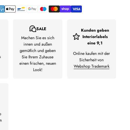
SALE
Kunden geben
Interiorlabels
Machen Sie es sich
eine 9,1
innen und außen
gemütlich und geben
Online kaufen mit der
s
Sie Ihrem Zuhause
Sicherheit von
einen frischen, neuen
Webshop Trademark
Look!
b
n