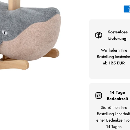
Kostenlose
Lieferung
Wir liefern Ihre
Bestellung kostenlo
ab
125 EUR
14 Tage
Bedenkzeit
Sie können Ihre
Bestellung innerhal
einer Bedenkzeit vo
14 Tagen