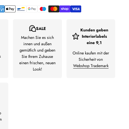
SALE
Kunden geben
Interiorlabels
Machen Sie es sich
eine 9,1
innen und außen
gemütlich und geben
Online kaufen mit der
s
Sie Ihrem Zuhause
Sicherheit von
einen frischen, neuen
Webshop Trademark
Look!
b
n