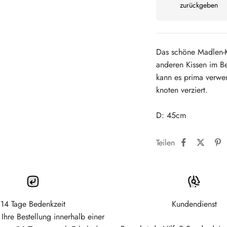
zurückgeben
Das schöne Madlen-K
anderen Kissen im B
kann es prima verwen
knoten verziert.
D: 45cm
Teilen
14 Tage Bedenkzeit
Kundendienst
Ihre Bestellung innerhalb einer