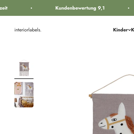
Zum Inhalt springen
it
Kundenbewertung 9,1
interiorlabels.
Kinder
K