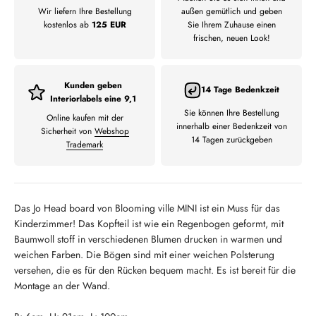
Wir liefern Ihre Bestellung
außen gemütlich und geben
kostenlos ab
125 EUR
Sie Ihrem Zuhause einen
frischen, neuen Look!
Kunden geben
14 Tage Bedenkzeit
Interiorlabels eine 9,1
Sie können Ihre Bestellung
Online kaufen mit der
innerhalb einer Bedenkzeit von
Sicherheit von
Webshop
14 Tagen zurückgeben
Trademark
Das Jo Head board von Blooming ville MINI ist ein Muss für das
Kinderzimmer! Das Kopfteil ist wie ein Regenbogen geformt, mit
Baumwoll stoff in verschiedenen Blumen drucken in warmen und
weichen Farben. Die Bögen sind mit einer weichen Polsterung
versehen, die es für den Rücken bequem macht. Es ist bereit für die
Montage an der Wand.