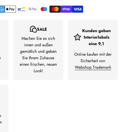
SALE
Kunden geben
Interiorlabels
Machen Sie es sich
eine 9,1
innen und außen
gemütlich und geben
Online kaufen mit der
s
Sie Ihrem Zuhause
Sicherheit von
einen frischen, neuen
Webshop Trademark
Look!
b
n