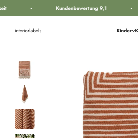
Zum Inhalt springen
t
Kundenbewertung 9,1
interiorlabels.
Kinder
K