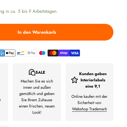
ng in ca. 5 bis 9 Arbeitstagen.
In den Warenkorb
SALE
Kunden geben
Interiorlabels
Machen Sie es sich
eine 9,1
innen und außen
gemütlich und geben
Online kaufen mit der
s
Sie Ihrem Zuhause
Sicherheit von
einen frischen, neuen
Webshop Trademark
Look!