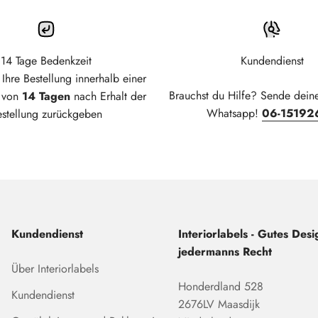
14 Tage Bedenkzeit
Kundendienst
Ihre Bestellung innerhalb einer
Brauchst du Hilfe? Sende dein
t von
14 Tagen
nach Erhalt der
Whatsapp!
06-15192
estellung zurückgeben
Kundendienst
Interiorlabels - Gutes Desig
jedermanns Recht
Über Interiorlabels
Honderdland 528
Kundendienst
2676LV Maasdijk