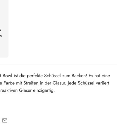
b
n
tt Bowl ist die perfekte Schüssel zum Backen! Es hat eine
Farbe mit Streifen in der Glasur. Jede Schüssel variiert
reaktiven Glasur einzigartig.