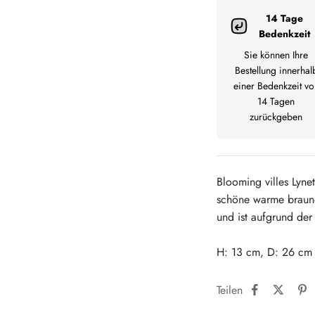
14 Tage
Bedenkzeit
Sie können Ihre
Bestellung innerhal
einer Bedenkzeit vo
14 Tagen
zurückgeben
Blooming villes Lyne
schöne warme braune 
und ist aufgrund der 
H: 13 cm, D: 26 cm
Teilen