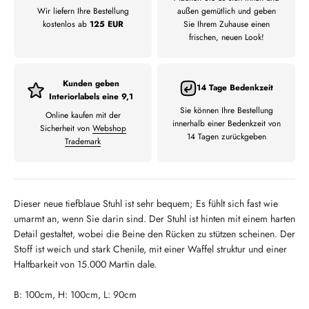
Wir liefern Ihre Bestellung
außen gemütlich und geben
kostenlos ab
125 EUR
Sie Ihrem Zuhause einen
frischen, neuen Look!
Kunden geben
14 Tage Bedenkzeit
Interiorlabels eine 9,1
Sie können Ihre Bestellung
Online kaufen mit der
innerhalb einer Bedenkzeit von
Sicherheit von
Webshop
14 Tagen zurückgeben
Trademark
Dieser neue tiefblaue Stuhl ist sehr bequem; Es fühlt sich fast wie
umarmt an, wenn Sie darin sind.
Der Stuhl ist hinten mit einem harten
Detail gestaltet, wobei die Beine den Rücken zu stützen scheinen.
Der
Stoff ist weich und stark Chenile, mit einer Waffel struktur und einer
Haltbarkeit von 15.000 Martin dale.
B: 100cm, H: 100cm, L: 90cm