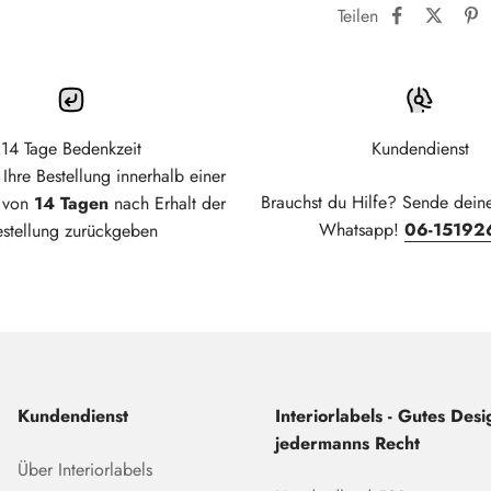
Teilen
14 Tage Bedenkzeit
Kundendienst
Ihre Bestellung innerhalb einer
Brauchst du Hilfe? Sende dein
t von
14 Tagen
nach Erhalt der
Whatsapp!
06-15192
estellung zurückgeben
Kundendienst
Interiorlabels - Gutes Desig
jedermanns Recht
Über Interiorlabels