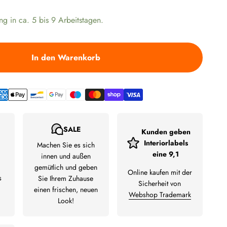
ng in ca. 5 bis 9 Arbeitstagen.
In den Warenkorb
SALE
Kunden geben
Interiorlabels
Machen Sie es sich
eine 9,1
innen und außen
gemütlich und geben
Online kaufen mit der
s
Sie Ihrem Zuhause
Sicherheit von
einen frischen, neuen
Webshop Trademark
Look!