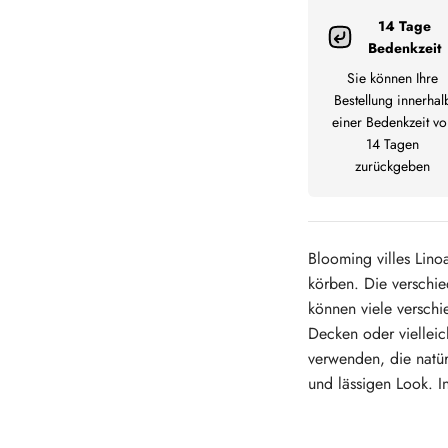
14 Tage
Bedenkzeit
Sie können Ihre
Bestellung innerhal
einer Bedenkzeit vo
14 Tagen
zurückgeben
Blooming villes Lino
körben. Die verschi
können viele verschi
Decken oder vielleic
verwenden, die natü
und lässigen Look. In