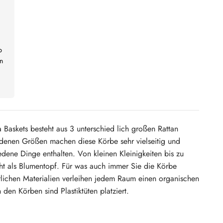
b
n
a Baskets besteht aus 3 unterschied lich großen Rattan
edenen Größen machen diese Körbe sehr vielseitig und
edene Dinge enthalten. Von kleinen Kleinigkeiten bis zu
ht als Blumentopf. Für was auch immer Sie die Körbe
rlichen Materialien verleihen jedem Raum einen organischen
 den Körben sind Plastiktüten platziert.