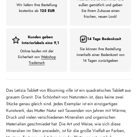
Wir liefern Ihre Bestellung
außen gemütlich und geben
kostenlos ab
125 EUR
Sie Ihrem Zuhause einen
frischen, neuen Look!
Kunden geben
14 Tage Bedenkzeit
Interiorlabels eine 9,1
Sie können Ihre Bestellung
Online kaufen mit der
innerhalb einer Bedenkzeit von
Sicherheit von
Webshop
14 Tagen zurückgeben
Trademark
Das Letizia Tablett von Blooming ville ist ein quadratisches Tablett aus
grauem Granit. Die Schönheit von Naturstein ist, dass keine zwei
Stücke genau gleich sind. Jedes Exemplar ist ein einzigartiges
Kunstwerk, das Mutter Natur seit Tausenden von Jahren mit Wärme,
Druck und vielen verschiedenen Mineralien und organischen
Materialien geschmiedet hat. Die Art und Weise, wie sich diese
Mineralien im Stein ansiedeln, ist für die große Vielfalt an Farben,