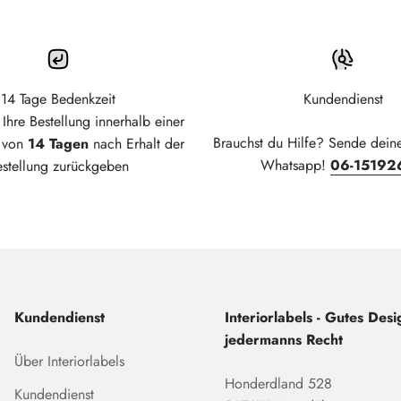
14 Tage Bedenkzeit
Kundendienst
Ihre Bestellung innerhalb einer
Brauchst du Hilfe? Sende dein
t von
14 Tagen
nach Erhalt der
Whatsapp!
06-15192
estellung zurückgeben
Kundendienst
Interiorlabels - Gutes Desig
jedermanns Recht
Über Interiorlabels
Honderdland 528
Kundendienst