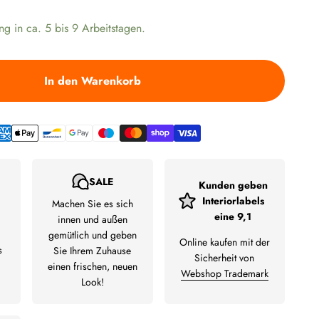
ng in ca. 5 bis 9 Arbeitstagen.
In den Warenkorb
SALE
Kunden geben
Interiorlabels
Machen Sie es sich
eine 9,1
innen und außen
gemütlich und geben
Online kaufen mit der
s
Sie Ihrem Zuhause
Sicherheit von
einen frischen, neuen
Webshop Trademark
Look!