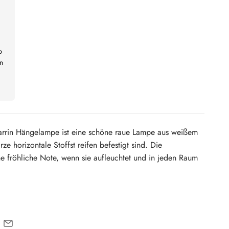
b
n
Larrin Hängelampe ist eine schöne raue Lampe aus weißem
ze horizontale Stoffst reifen befestigt sind. Die
e fröhliche Note, wenn sie aufleuchtet und in jeden Raum