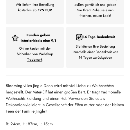
Wir liefern Ihre Bestellung
außen gemütlich und geben
kostenlos ab
125 EUR
Sie Ihrem Zuhause einen
frischen, neuen Look!
Kunden geben
14 Tage Bedenkzeit
Interiorlabels eine 9,1
Sie können Ihre Bestellung
Online kaufen mit der
innerhalb einer Bedenkzeit von
Sicherheit von
Webshop
14 Tagen zurückgeben
Trademark
Blooming villes Jingle Deco wird mit viel Liebe zu Weihnachten
hergestellt. Der Vater-Elf hat einen großen Bart. Er trägt traditionelle
Weihnachts kleidung und einen Hut. Verwenden Sie es als
Dekoration-vielleicht in Gesellschaft der Elfen mutter oder der kleinen
Feen der Familie Jingle?
B: 24cm, H: 87cm, L: 15cm