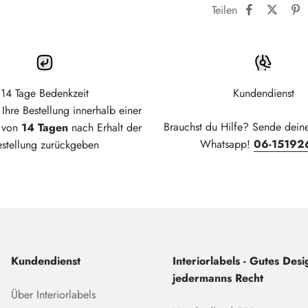
Teilen
14 Tage Bedenkzeit
Kundendienst
Ihre Bestellung innerhalb einer
Brauchst du Hilfe? Sende dein
t von
14 Tagen
nach Erhalt der
Whatsapp!
06-15192
estellung zurückgeben
Kundendienst
Interiorlabels - Gutes Desig
jedermanns Recht
Über Interiorlabels