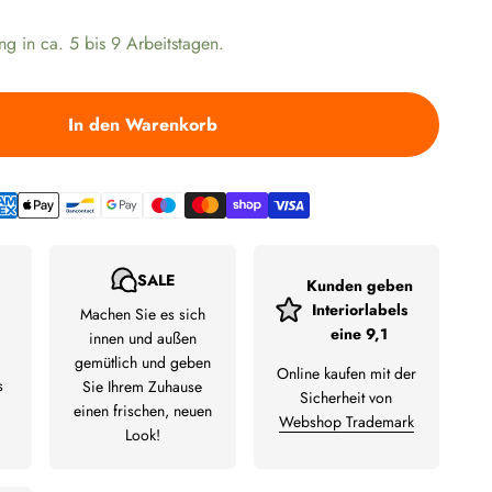
ng in ca. 5 bis 9 Arbeitstagen.
In den Warenkorb
SALE
Kunden geben
Interiorlabels
Machen Sie es sich
eine 9,1
innen und außen
gemütlich und geben
Online kaufen mit der
s
Sie Ihrem Zuhause
Sicherheit von
einen frischen, neuen
Webshop Trademark
Look!