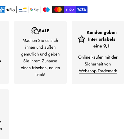
SALE
Kunden geben
Interiorlabels
Machen Sie es sich
eine 9,1
innen und außen
gemütlich und geben
Online kaufen mit der
s
Sie Ihrem Zuhause
Sicherheit von
einen frischen, neuen
Webshop Trademark
Look!
b
n