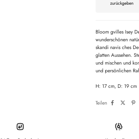
zurückgeben
Bloom gvilles Isey De
wunderschönen natürl
skandi navis ches De
glatten Aussehen. St
und mischen und kom
und persönlichen R
H: 17 cm, D: 19 cm
Teilen