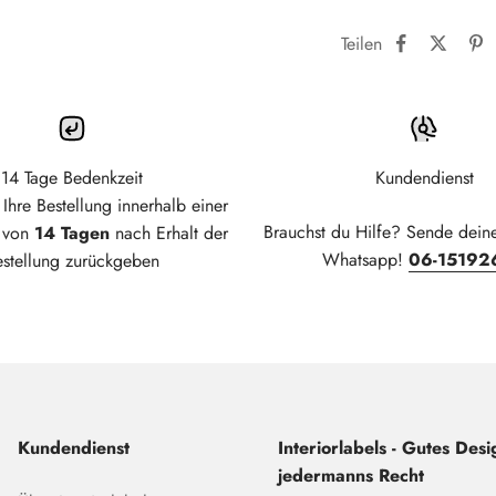
Teilen
14 Tage Bedenkzeit
Kundendienst
Ihre Bestellung innerhalb einer
Brauchst du Hilfe? Sende dein
t von
14 Tagen
nach Erhalt der
Whatsapp!
06-15192
estellung zurückgeben
Kundendienst
Interiorlabels - Gutes Desig
jedermanns Recht