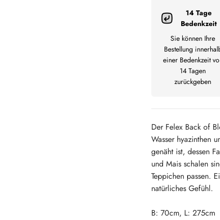
14 Tage
Bedenkzeit
Sie können Ihre
Bestellung innerhal
einer Bedenkzeit vo
14 Tagen
zurückgeben
Der Felex Back of Bl
Wasser hyazinthen u
genäht ist, dessen F
und Mais schalen sind
Teppichen passen.
E
natürliches Gefühl.
B: 70cm, L: 275cm