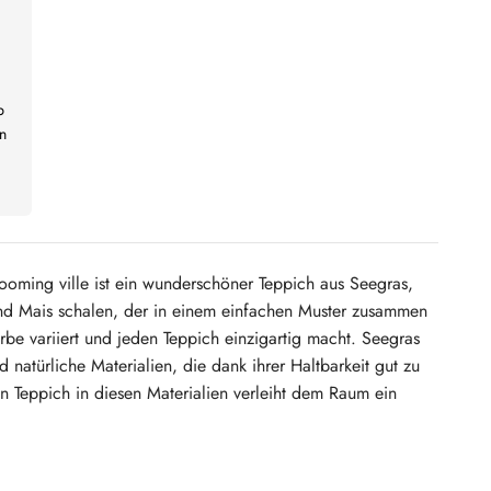
b
n
ooming ville ist ein wunderschöner Teppich aus Seegras,
nd Mais schalen, der in einem einfachen Muster zusammen
arbe variiert und jeden Teppich einzigartig macht.
Seegras
 natürliche Materialien, die dank ihrer Haltbarkeit gut zu
in Teppich in diesen Materialien verleiht dem Raum ein