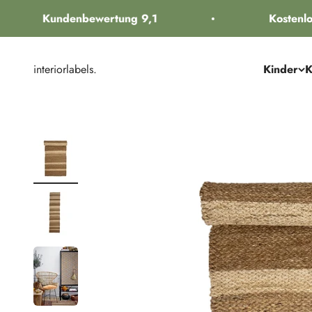
Zum Inhalt springen
Kundenbewertung 9,1
Kostenlos
interiorlabels.
Kinder
K