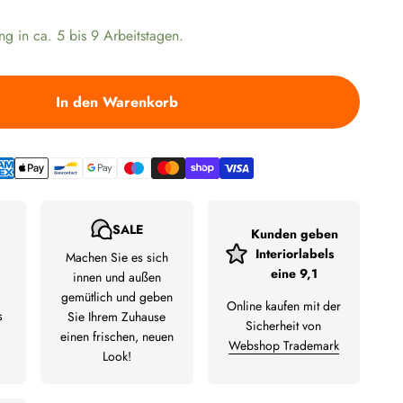
ng in ca. 5 bis 9 Arbeitstagen.
In den Warenkorb
SALE
Kunden geben
Interiorlabels
Machen Sie es sich
eine 9,1
innen und außen
gemütlich und geben
Online kaufen mit der
s
Sie Ihrem Zuhause
Sicherheit von
einen frischen, neuen
Webshop Trademark
Look!