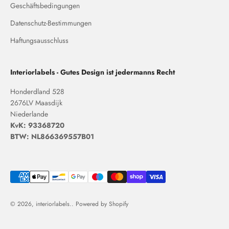
Geschäftsbedingungen
Datenschutz-Bestimmungen
Haftungsausschluss
Interiorlabels - Gutes Design ist jedermanns Recht
Honderdland 528
2676LV Maasdijk
Niederlande
KvK: 93368720
BTW: NL866369557B01
© 2026, interiorlabels.. Powered by Shopify