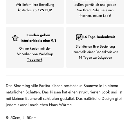
Wir liefern Ihre Bestellung
außen gemütlich und geben
kostenlos ab
125 EUR
Sie Ihrem Zuhause einen
frischen, neuen Look!
Kunden geben
14 Tage Bedenkzeit
Interiorlabels eine 9,1
Sie können Ihre Bestellung
Online kaufen mit der
innerhalb einer Bedenkzeit von
Sicherheit von
Webshop
14 Tagen zurückgeben
Trademark
Das Blooming ville Fariba Kissen besteht aus Baumwolle in einem
natürlichen Schatten.
Das Kissen hat einen strukturierten Look und ist
mit kleinen Baumwoll schlaufen gestaltet.
Das natürliche Design gibt
jedem skandi navis chen Haus Wärme.
B: 50cm, L: 50cm