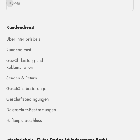
Abonnieren
E-Mail
Kundendienst
Über Interiorlabels
Kundendienst
Gewährleistung und
Reklamationen
Senden & Return
Geschäfts bestellungen
Geschäftsbedingungen
Datenschutz-Bestimmungen
Haftungsausschluss
Interiorlabels - Gutes Design ist jedermanns Recht